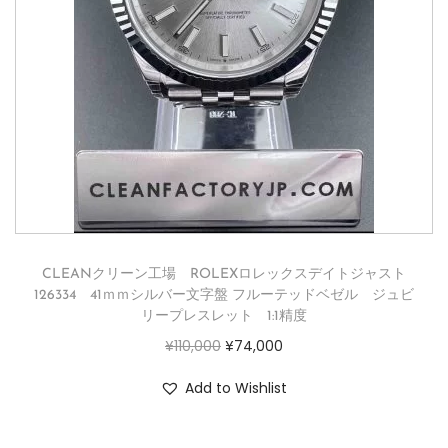
CLEANクリーン工場 ROLEXロレックスデイトジャスト
126334 41ｍｍシルバー文字盤 フルーテッドベゼル ジュビ
リープレスレット 1:1精度
¥
110,000
¥
74,000
Add to Wishlist