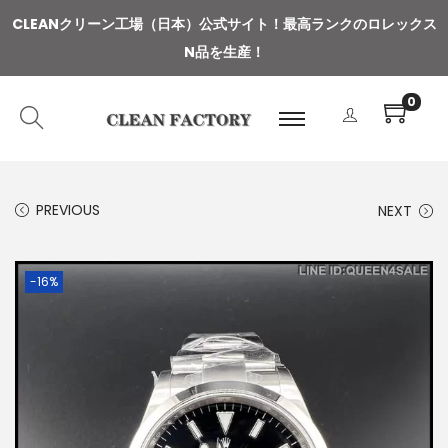
CLEANクリーン工場（日本）公式サイト
！
最高ランクのロレックス
N品を生産！
0
PREVIOUS
NEXT
-16%