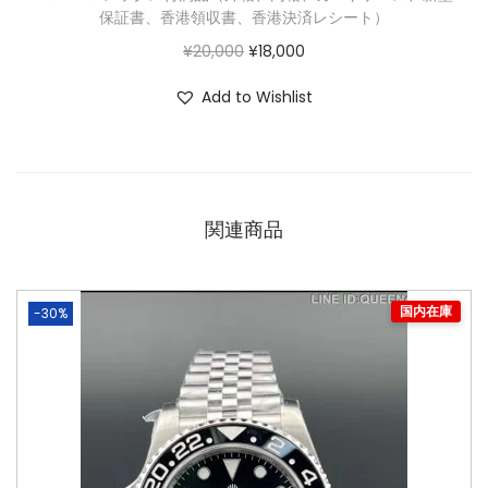
保証書、香港領収書、香港決済レシート）
¥
20,000
¥
18,000
Add to Wishlist
関連商品
-30%
国内在庫