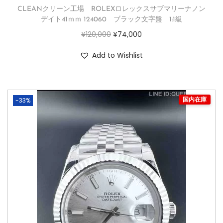
CLEANクリーン工場 ROLEXロレックスサブマリーナノン
デイト41ｍｍ 124060 ブラック文字盤 1:1級
¥
120,000
¥
74,000
Add to Wishlist
-33%
国内在庫