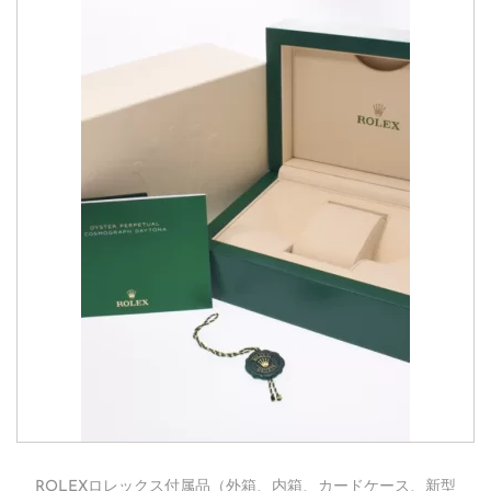
ROLEXロレックス付属品（外箱、内箱、カードケース、新型