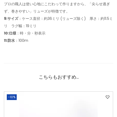
プロの職人は使い心地にこだわって作りますから、「尖らせ過ぎ
ず、巻きやすい」リューズが特徴です。
9:サイズ
：ケース直径：約36ミリ (リューズ除く) 厚さ：約11.5ミ
リ ラグ幅：19ミリ
10:仕様
：時・分・秒表示
11:防水
：100m
こちらもおすすめ…
-10%