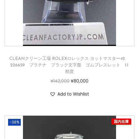
CLEANクリーン工場 ROLEXロレックス ヨットマスター42
226659 プラチナ ブラック文字盤 ゴムプレスレット 1:1
精度
¥
142,000
¥
80,000
Add to Wishlist
-38%
国内在庫