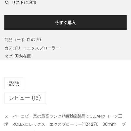
リストに追加
今すぐ購入
商品コード:
124270
カテゴリー:
エクスプローラー
タグ:
国内在庫
説明
レビュー (13)
スーパーコピー業の最高ランク精度1:1級製品：CLEANクリーン工
場 ROLEXロレックス エクスプローラー1 124270 36mm ブ