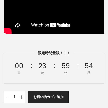
限定時間量販！！！
00
23
59
54
日
時
分
秒
お買い物カゴに追加