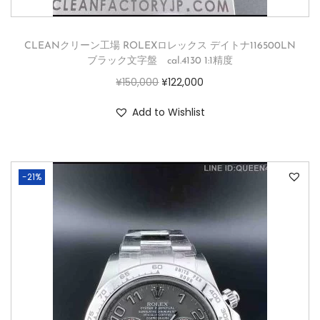
CLEANクリーン工場 ROLEXロレックス デイトナ116500LN
ブラック文字盤 cal.4130 1:1精度
¥
150,000
¥
122,000
Add to Wishlist
-21%