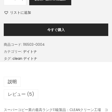
リストに追加
今すぐ購入
商品コード:
116503-0004
カテゴリー:
デイトナ
タグ:
clean デイトナ
説明
レビュー (5)
スーパーコピー業の最高ランク1:1級製品：CLEANクリーン工場 コ