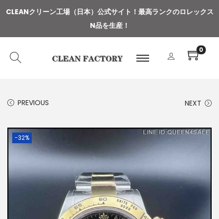
CLEANクリーン工場（日本）公式サイト
！
最高ランクのロレックス
N品を生産！
0
PREVIOUS
NEXT
-32%