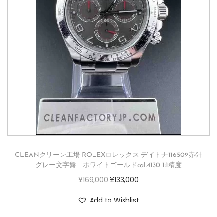
CLEANクリーン工場 ROLEXロレックス デイトナ116509赤針
グレー文字盤 ホワイトゴールドcal.4130 1:1精度
¥
169,000
¥
133,000
Add to Wishlist