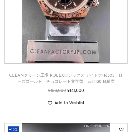
CLEANクリーン工場 ROLEXロレックス デイトナ116505 ロ
ーズゴールド チョコレート文字盤 cal.4130 1:1精度
¥
199,000
¥
141,000
Add to Wishlist
-19%