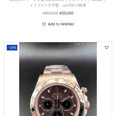
CLEANクリーン工場 ROLEXロレックス デイトナ116506 ア
イスブルー文字盤 cal.4130 1:1精度
¥
180,000
¥
131,000
Add to Wishlist
-29%