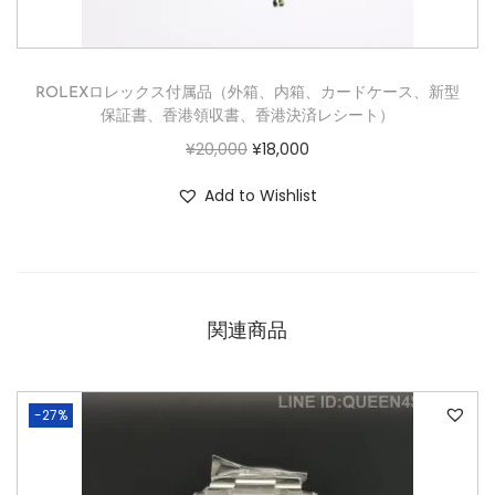
ROLEXロレックス付属品（外箱、内箱、カードケース、新型
保証書、香港領収書、香港決済レシート）
¥
20,000
¥
18,000
Add to Wishlist
関連商品
-27%