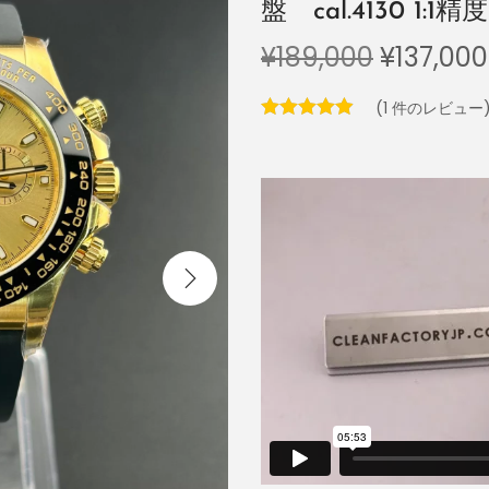
盤 cal.4130 1:1精度
¥
189,000
¥
137,000
(
1
件のレビュー