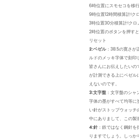
6時位置にスモセコを移行
9時位置12時間積算計!ク
3時位置30分積算計!クロ
2時位置のボタンを押すと
リセット
2:ベゼル
：38.5の寛
ルドのメッキ字体で刻印し、
皆さんにお伝えしたいの
が計測できる上にベゼル
えないのです。
3:文字盤
：文字盤のシャ
字体の墨がすべて均等に
い針がストップウォッチの
中にありまして、この製
4:針
：鉄ではなく鋼針を
りますでしょう。しっか