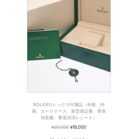
ROLEXロレックス付属品（外箱、内
箱、カードケース、新型保証書、香港
領収書、香港決済レシート）
¥
20,000
¥
18,000