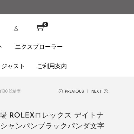
0
ト
エクスプローラー
トジャスト
ご利用案内
0 1:1精度
PREVIOUS
NEXT
場 ROLEXロレックス デイトナ
ルド シャンパンブラックパンダ文字