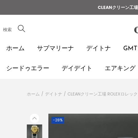
CLEANクリーン工
検索
ホーム
サブマリーナ
デイトナ
GM
シードゥエラー
デイデイト
エアキング
ホーム
/
デイトナ
/
CLEANクリーン工場 ROLEXロレック
-28%