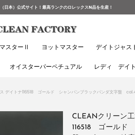
場（日本）公式サイト
！
最高ランクのロレックスN品を生産！
TマスターⅡ
ヨットマスター
デイトジャス
オイスターパーペチュアル
レディ デイ
ス デイトナ116518 ゴールド シャンパンブラックパンダ文字盤 cal.413
CLEANクリーン工
116518 ゴー