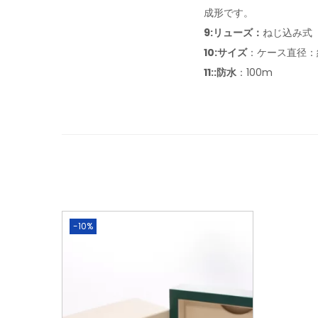
成形です。
9:リューズ：
ねじ込み式
10:サイズ
：ケース直径：約
11:
:防水
：100m
-10%