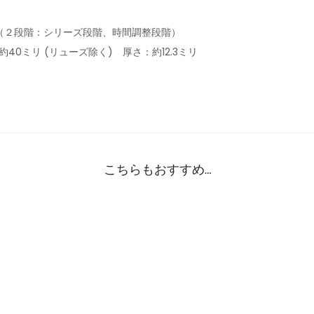
（２段階：シリーズ段階、時間調整段階）
40ミリ (リューズ除く) 厚さ：約12.3ミリ
こちらもおすすめ…