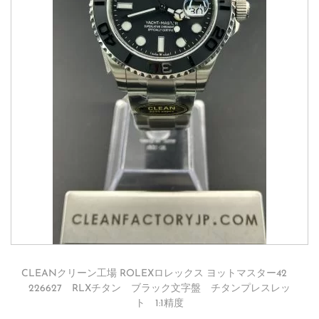
CLEANクリーン工場 ROLEXロレックス ヨットマスター42
226627 RLXチタン ブラック文字盤 チタンプレスレッ
ト 1:1精度