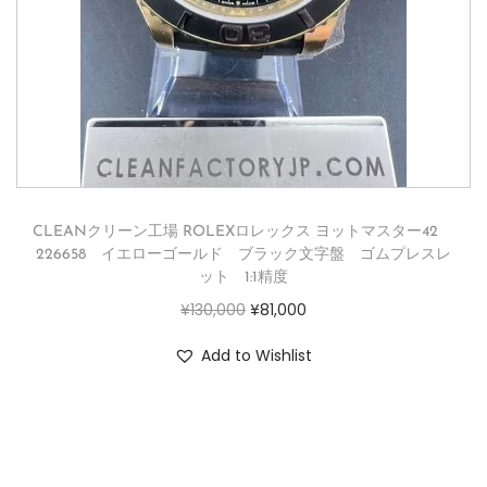
CLEANクリーン工場 ROLEXロレックス ヨットマスター42
226658 イエローゴールド ブラック文字盤 ゴムプレスレ
ット 1:1精度
¥
130,000
¥
81,000
Add to Wishlist