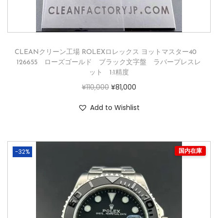
CLEANクリーン工場 ROLEXロレックス ヨットマスター40
126655 ローズゴールド ブラック文字盤 ラバープレスレ
ット 1:1精度
¥
110,000
¥
81,000
Add to Wishlist
-32%
国内在庫