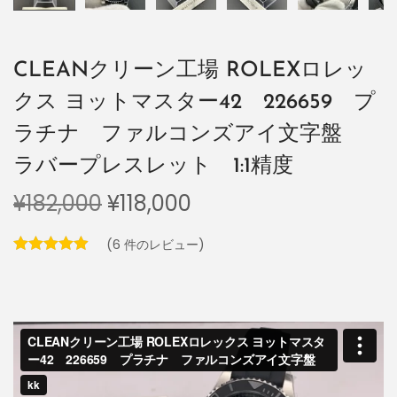
CLEANクリーン工場 ROLEXロレッ
クス ヨットマスター42 226659 プ
ラチナ ファルコンズアイ文字盤
ラバープレスレット 1:1精度
¥
182,000
¥
118,000
(
6
件のレビュー)