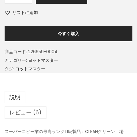
リストに追加
今すぐ購入
商品コード:
226659-0004
カテゴリー:
ヨットマスター
タグ:
ヨットマスター
説明
レビュー (6)
スーパーコピー業の最高ランク1:1級製品：CLEANクリーン工場