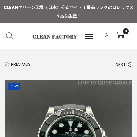
CLEANクリーン工場（日本）公式サイト
！
最高ランクのロレックス
N品を生産！
0
PREVIOUS
NEXT
-35%