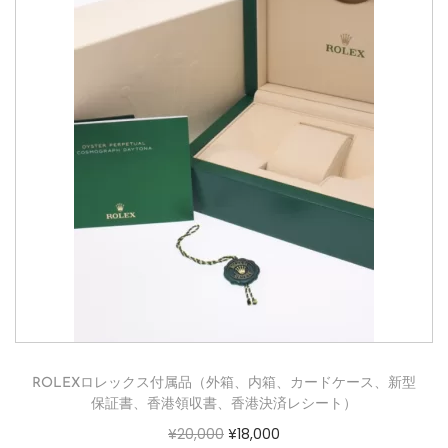
ROLEXロレックス付属品（外箱、内箱、カードケース、新型
保証書、香港領収書、香港決済レシート）
¥
20,000
¥
18,000